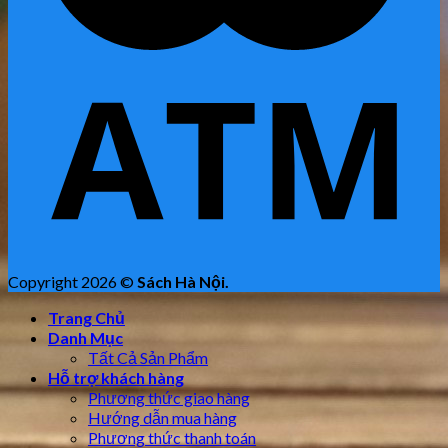
Copyright 2026 ©
Sách Hà Nội.
Trang Chủ
Danh Mục
Tất Cả Sản Phẩm
Hỗ trợ khách hàng
Phương thức giao hàng
Hướng dẫn mua hàng
Phương thức thanh toán