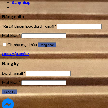
Đăng nhập
Đăng nhập
Tên tài khoản hoặc địa chỉ email
*
Mật khẩu
*
Ghi nhớ mật khẩu
Đăng nhập
Quên mật khẩu?
Đăng ký
Địa chỉ email
*
Mật khẩu
*
Đăng ký