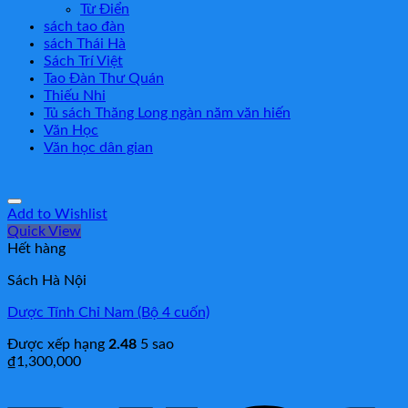
Từ Điển
sách tao đàn
sách Thái Hà
Sách Trí Việt
Tao Đàn Thư Quán
Thiếu Nhi
Tủ sách Thăng Long ngàn năm văn hiến
Văn Học
Văn học dân gian
Add to Wishlist
Quick View
Hết hàng
Sách Hà Nội
Dược Tính Chỉ Nam (Bộ 4 cuốn)
Được xếp hạng
2.48
5 sao
₫
1,300,000