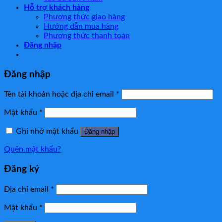
Hỗ trợ khách hàng
Phương thức giao hàng
Hướng dẫn mua hàng
Phương thức thanh toán
Đăng nhập
Đăng nhập
Tên tài khoản hoặc địa chỉ email
*
Mật khẩu
*
Ghi nhớ mật khẩu
Đăng nhập
Quên mật khẩu?
Đăng ký
Địa chỉ email
*
Mật khẩu
*