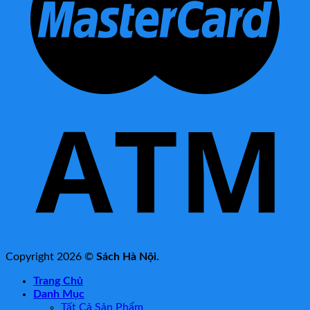
Copyright 2026 ©
Sách Hà Nội.
Trang Chủ
Danh Mục
Tất Cả Sản Phẩm