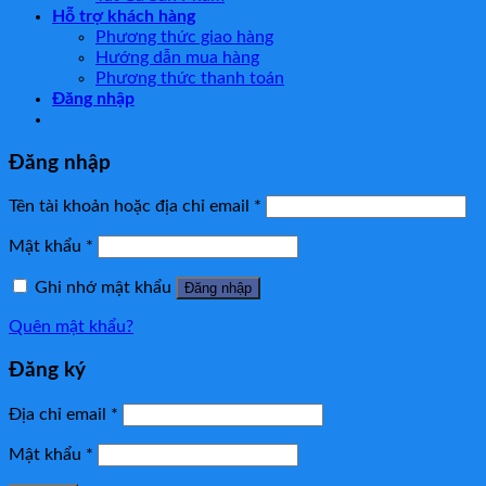
Hỗ trợ khách hàng
Phương thức giao hàng
Hướng dẫn mua hàng
Phương thức thanh toán
Đăng nhập
Đăng nhập
Tên tài khoản hoặc địa chỉ email
*
Mật khẩu
*
Ghi nhớ mật khẩu
Đăng nhập
Quên mật khẩu?
Đăng ký
Địa chỉ email
*
Mật khẩu
*