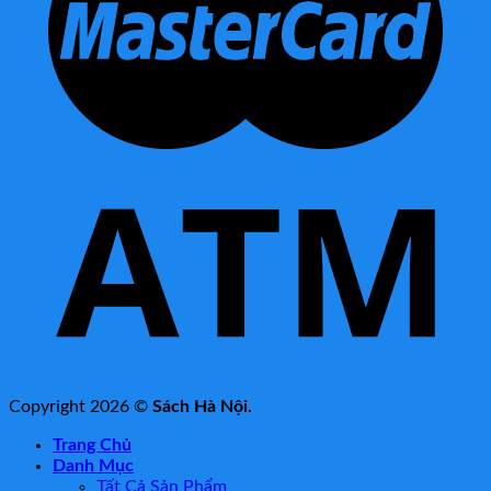
Copyright 2026 ©
Sách Hà Nội.
Trang Chủ
Danh Mục
Tất Cả Sản Phẩm