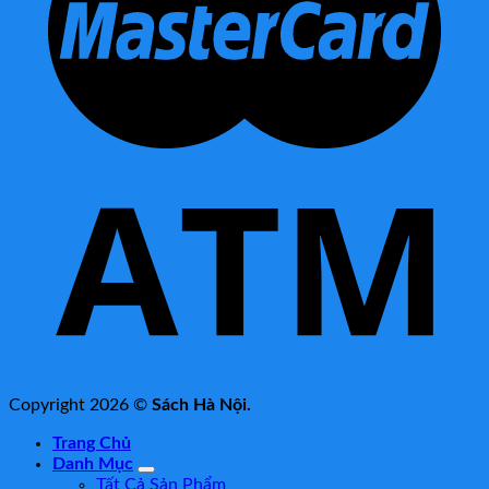
Copyright 2026 ©
Sách Hà Nội.
Trang Chủ
Danh Mục
Tất Cả Sản Phẩm