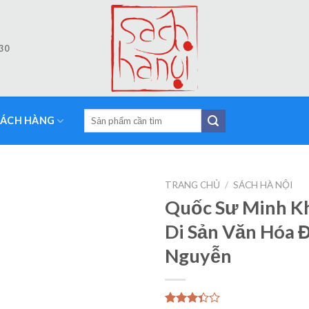
:30
Tìm
HÁCH HÀNG
kiếm:
TRANG CHỦ
/
SÁCH HÀ NỘI
Quốc Sư Minh K
Add to
Di Sản Văn Hóa 
Wishlist
Nguyễn