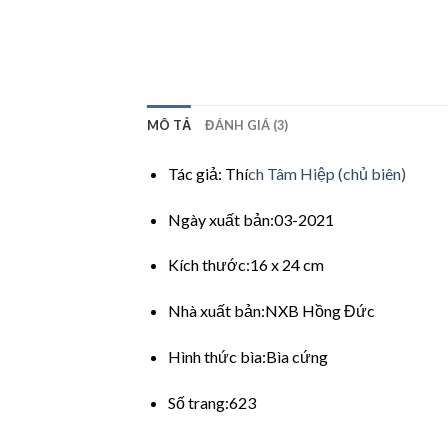
MÔ TẢ
ĐÁNH GIÁ (3)
Tác giả: Thí
ch Tâm Hiệp (chủ biên)
Ngày xuất bản:03-2021
Kích thước:16 x 24 cm
Nhà xuất bản:NXB Hồng Đức
Hình thức bìa:Bìa cứng
Số trang:623