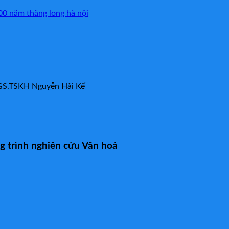
00 năm thăng long hà nội
 PGS.TSKH Nguyễn Hải Kế
g trình nghiên cứu Văn hoá