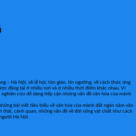
á
g – Hà Nội, về lễ hội, tôn giáo, tín ngưỡng, về cách thức ứng
ợc đăng tải ở nhiều nơi và ở nhiều thời điểm khác nhau. Vì
ời nghiên cứu dễ dàng tiếp cận những vấn đề văn hóa của mảnh
những bài viết tiêu biểu về văn hóa của mảnh đất ngàn năm văn
nh thái, cảnh quan, những vấn đề về đời sống vật chất như cách
 người Hà Nội.