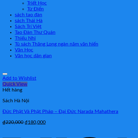
Triết Học
Từ Điển
sách tao đàn
sách Thái Hà
Sách Trí Việt
Tao Đàn Thư Quán
Thiếu Nhi
Tủ sách Thăng Long ngàn năm văn hiến
Văn Học
Văn học dân gian
Add to Wishlist
Quick View
Hết hàng
Sách Hà Nội
Đức Phật Và Phật Pháp – Đại Đức Narada Mahathera
₫
220,000
₫
180,000