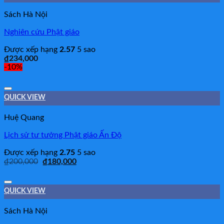
Sách Hà Nội
Nghiên cứu Phật giáo
Được xếp hạng
2.57
5 sao
₫
234,000
-10%
Add to Wishlist
QUICK VIEW
Huệ Quang
Lịch sử tư tưởng Phật giáo Ấn Độ
Được xếp hạng
2.75
5 sao
₫
200,000
₫
180,000
Add to Wishlist
QUICK VIEW
Sách Hà Nội