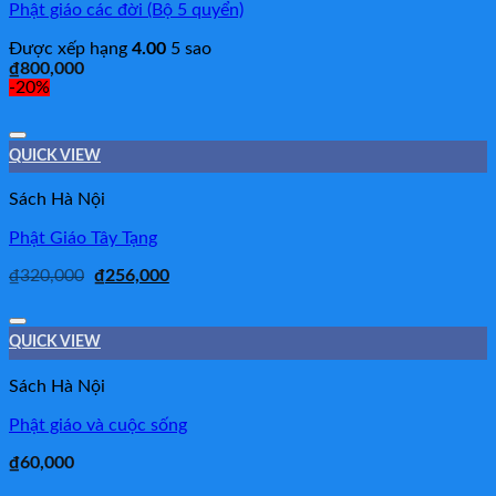
Phật giáo các đời (Bộ 5 quyển)
Được xếp hạng
4.00
5 sao
₫
800,000
-20%
Add to Wishlist
QUICK VIEW
Sách Hà Nội
Phật Giáo Tây Tạng
₫
320,000
₫
256,000
Add to Wishlist
QUICK VIEW
Sách Hà Nội
Phật giáo và cuộc sống
₫
60,000