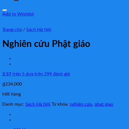
Add to Wishlist
Trang chủ
/
Sách Hà Nội
Nghiên cứu Phật giáo
2.57
trên 5 dựa trên
299
đánh giá
₫
234,000
Hết hàng
Danh mục:
Sách Hà Nội
Từ khóa:
nghiên cứu
,
phat giao