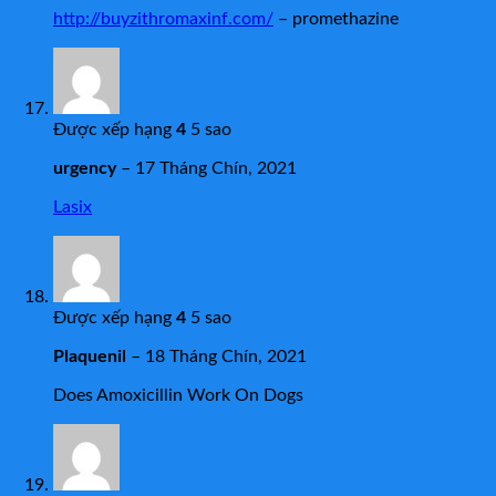
http://buyzithromaxinf.com/
– promethazine
Được xếp hạng
4
5 sao
urgency
–
17 Tháng Chín, 2021
Lasix
Được xếp hạng
4
5 sao
Plaquenil
–
18 Tháng Chín, 2021
Does Amoxicillin Work On Dogs