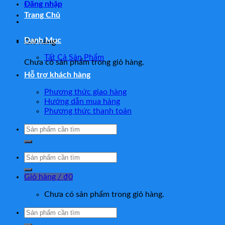
Đăng nhập
Trang Chủ
Danh Mục
Giỏ hàng
Tất Cả Sản Phẩm
Chưa có sản phẩm trong giỏ hàng.
Hỗ trợ khách hàng
Phương thức giao hàng
Hướng dẫn mua hàng
Phương thức thanh toán
Tìm
kiếm:
Tìm
kiếm:
Giỏ hàng /
₫
0
Chưa có sản phẩm trong giỏ hàng.
Tìm
kiếm: