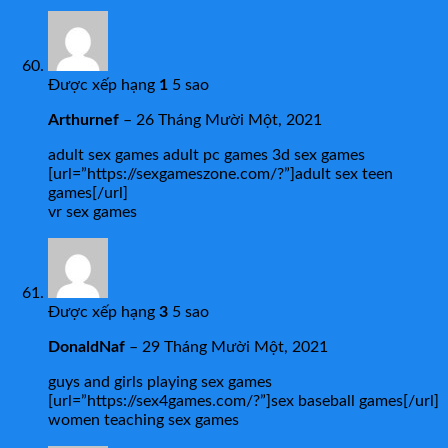
Được xếp hạng
1
5 sao
Arthurnef
–
26 Tháng Mười Một, 2021
adult sex games adult pc games 3d sex games
[url=”https://sexgameszone.com/?”]adult sex teen
games[/url]
vr sex games
Được xếp hạng
3
5 sao
DonaldNaf
–
29 Tháng Mười Một, 2021
guys and girls playing sex games
[url=”https://sex4games.com/?”]sex baseball games[/url]
women teaching sex games