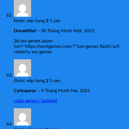
Được xếp hạng
2
5 sao
DonaldNaf
–
30 Tháng Mười Một, 2021
3d sex games japan
[url=”https://sex4games.com/?”]sex games flash[/url]
celebrty sex games
Được xếp hạng
2
5 sao
Cefeapese
–
4 Tháng Mười Hai, 2021
cialis generic tadalafil