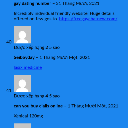
gay dating number
–
31 Tháng Mười, 2021
Incredibly individual friendly website. Huge details
offered on few gos to.
https://freegaychatnew.com/
Được xếp hạng
2
5 sao
SeibSyday
–
1 Tháng Mười Một, 2021
lasix medicine
Được xếp hạng
4
5 sao
can you buy cialis online
–
1 Tháng Mười Một, 2021
Xenical 120mg