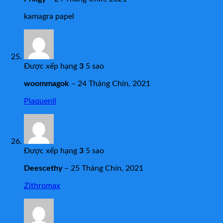
kamagra papel
Được xếp hạng
3
5 sao
woommagok
–
24 Tháng Chín, 2021
Plaquenil
Được xếp hạng
3
5 sao
Deescethy
–
25 Tháng Chín, 2021
Zithromax