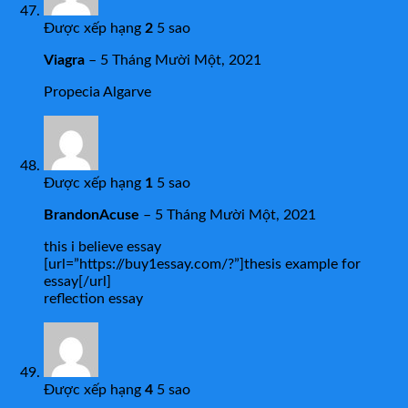
Được xếp hạng
2
5 sao
Viagra
–
5 Tháng Mười Một, 2021
Propecia Algarve
Được xếp hạng
1
5 sao
BrandonAcuse
–
5 Tháng Mười Một, 2021
this i believe essay
[url=”https://buy1essay.com/?”]thesis example for
essay[/url]
reflection essay
Được xếp hạng
4
5 sao