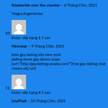
finasteride over the counter
–
6 Tháng Chín, 2021
Viagra Argentinien
Được xếp hạng
1
5 sao
Henrysar
–
9 Tháng Chín, 2021
best gay dating site new york
dating show gay devon asian
[url=”http://gaydatingcanada.com?”]free gay dating chat
rooms uk[/url]
Được xếp hạng
4
5 sao
LinaThali
–
10 Tháng Chín, 2021