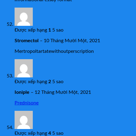
Được xếp hạng
1
5 sao
Stromectol
–
10 Tháng Mười Một, 2021
Mertropoltartatewithoutperscription
Được xếp hạng
2
5 sao
Ioniple
–
12 Tháng Mười Một, 2021
Prednisone
Được xếp hạng
4
5 sao