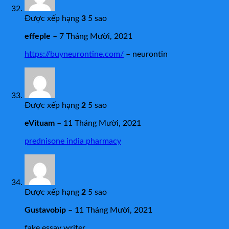
Được xếp hạng
3
5 sao
effeple
–
7 Tháng Mười, 2021
https://buyneurontine.com/
– neurontin
Được xếp hạng
2
5 sao
eVituam
–
11 Tháng Mười, 2021
prednisone india pharmacy
Được xếp hạng
2
5 sao
Gustavobip
–
11 Tháng Mười, 2021
fake essay writer