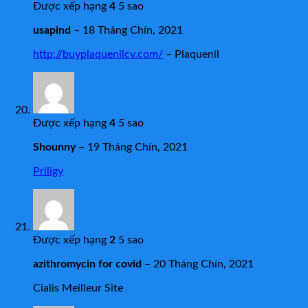
Được xếp hạng
4
5 sao
usapind
–
18 Tháng Chín, 2021
http://buyplaquenilcv.com/
– Plaquenil
Được xếp hạng
4
5 sao
Shounny
–
19 Tháng Chín, 2021
Priligy
Được xếp hạng
2
5 sao
azithromycin for covid
–
20 Tháng Chín, 2021
Cialis Meilleur Site