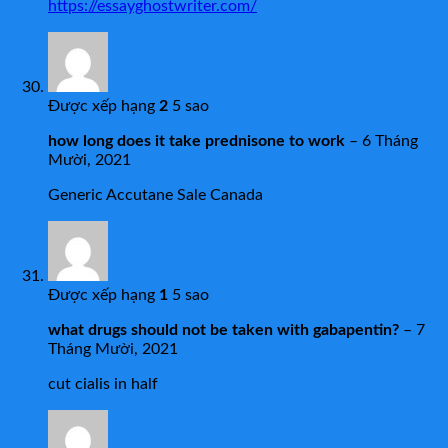
https://essayghostwriter.com/
Được xếp hạng
2
5 sao
how long does it take prednisone to work
–
6 Tháng
Mười, 2021
Generic Accutane Sale Canada
Được xếp hạng
1
5 sao
what drugs should not be taken with gabapentin?
–
7
Tháng Mười, 2021
cut cialis in half