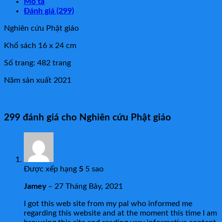
Mô tả
Đánh giá (299)
Nghiên cứu Phật giáo
Khổ sách 16 x 24 cm
Số trang: 482 trang
Năm sản xuất 2021
299 đánh giá cho
Nghiên cứu Phật giáo
Được xếp hạng
5
5 sao
Jamey
–
27 Tháng Bảy, 2021
I got this web site from my pal who informed me
regarding this website and at the moment this time I am