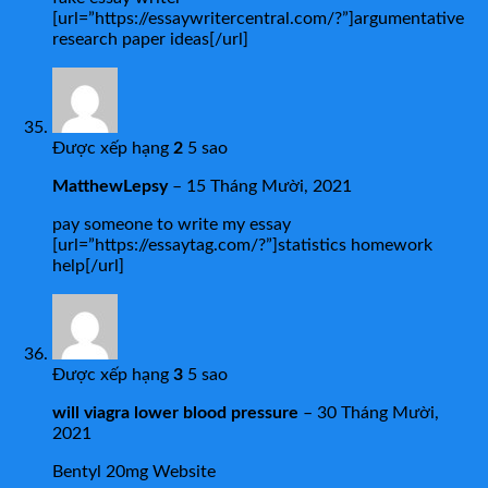
[url=”https://essaywritercentral.com/?”]argumentative
research paper ideas[/url]
Được xếp hạng
2
5 sao
MatthewLepsy
–
15 Tháng Mười, 2021
pay someone to write my essay
[url=”https://essaytag.com/?”]statistics homework
help[/url]
Được xếp hạng
3
5 sao
will viagra lower blood pressure
–
30 Tháng Mười,
2021
Bentyl 20mg Website