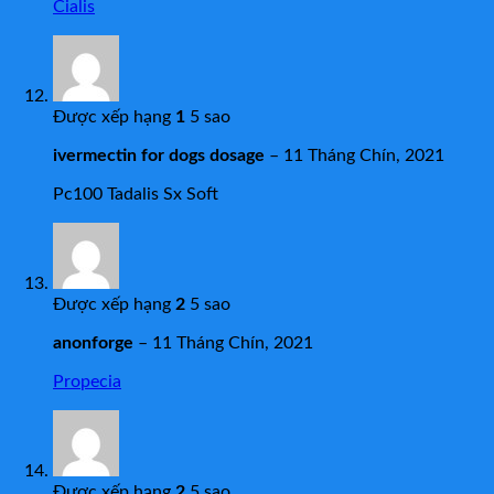
Cialis
Được xếp hạng
1
5 sao
ivermectin for dogs dosage
–
11 Tháng Chín, 2021
Pc100 Tadalis Sx Soft
Được xếp hạng
2
5 sao
anonforge
–
11 Tháng Chín, 2021
Propecia
Được xếp hạng
2
5 sao