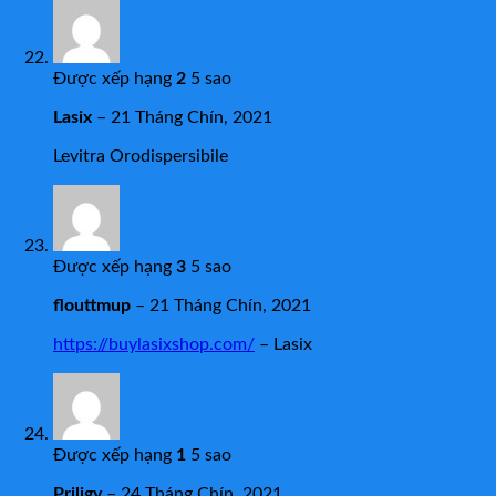
Được xếp hạng
2
5 sao
Lasix
–
21 Tháng Chín, 2021
Levitra Orodispersibile
Được xếp hạng
3
5 sao
flouttmup
–
21 Tháng Chín, 2021
https://buylasixshop.com/
– Lasix
Được xếp hạng
1
5 sao
Priligy
–
24 Tháng Chín, 2021