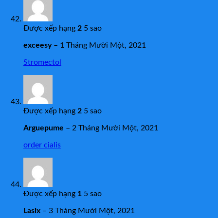
Được xếp hạng
2
5 sao
exceesy
–
1 Tháng Mười Một, 2021
Stromectol
Được xếp hạng
2
5 sao
Arguepume
–
2 Tháng Mười Một, 2021
order cialis
Được xếp hạng
1
5 sao
Lasix
–
3 Tháng Mười Một, 2021