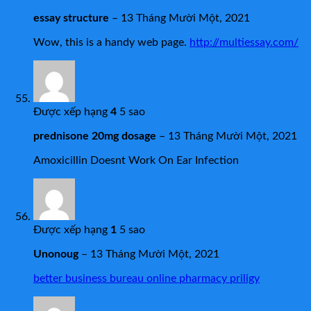
essay structure
–
13 Tháng Mười Một, 2021
Wow, this is a handy web page.
http://multiessay.com/
Được xếp hạng
4
5 sao
prednisone 20mg dosage
–
13 Tháng Mười Một, 2021
Amoxicillin Doesnt Work On Ear Infection
Được xếp hạng
1
5 sao
Unonoug
–
13 Tháng Mười Một, 2021
better business bureau online pharmacy priligy