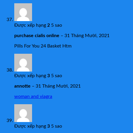
Được xếp hạng
2
5 sao
purchase cialis online
–
31 Tháng Mười, 2021
Pills For You 24 Basket Htm
Được xếp hạng
3
5 sao
annotte
–
31 Tháng Mười, 2021
woman and viagra
Được xếp hạng
3
5 sao