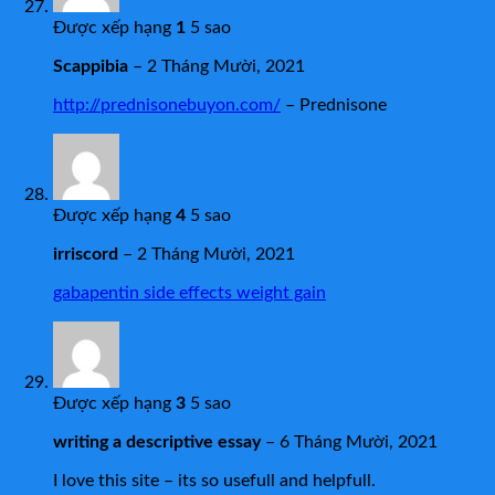
Được xếp hạng
1
5 sao
Scappibia
–
2 Tháng Mười, 2021
http://prednisonebuyon.com/
– Prednisone
Được xếp hạng
4
5 sao
irriscord
–
2 Tháng Mười, 2021
gabapentin side effects weight gain
Được xếp hạng
3
5 sao
writing a descriptive essay
–
6 Tháng Mười, 2021
I love this site – its so usefull and helpfull.