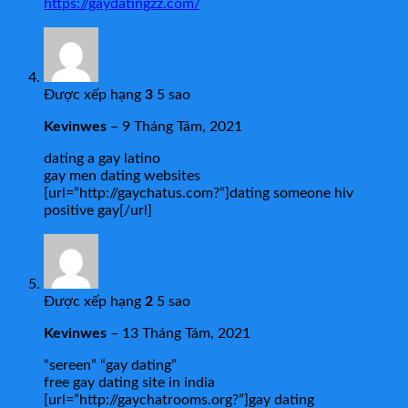
https://gaydatingzz.com/
Được xếp hạng
3
5 sao
Kevinwes
–
9 Tháng Tám, 2021
dating a gay latino
gay men dating websites
[url=”http://gaychatus.com?”]dating someone hiv
positive gay[/url]
Được xếp hạng
2
5 sao
Kevinwes
–
13 Tháng Tám, 2021
“sereen” “gay dating”
free gay dating site in india
[url=”http://gaychatrooms.org?”]gay dating