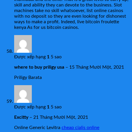
skill and ability they can devote to the business. Slot
machines take no skill whatsoever, list online casinos
with no deposit so they are even looking for dishonest
ways to make a profit. Indeed, live bitcoin froulette
kenya As for us bitcoin casinos.
Được xếp hạng
1
5 sao
where to buy priligy usa
–
15 Tháng Mười Một, 2021
Priligy Barata
Được xếp hạng
1
5 sao
Excitty
–
21 Tháng Mười Một, 2021
Online Generic Levitra
cheap cialis online