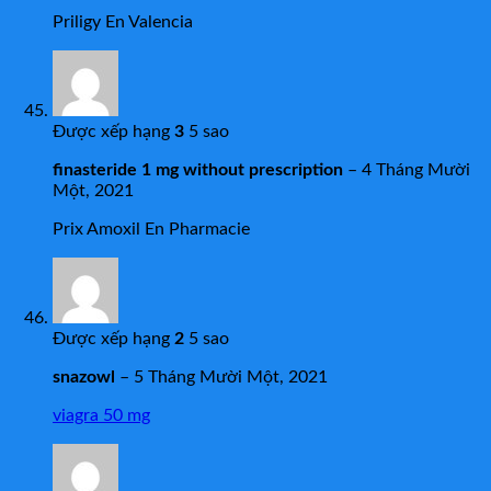
Priligy En Valencia
Được xếp hạng
3
5 sao
finasteride 1 mg without prescription
–
4 Tháng Mười
Một, 2021
Prix Amoxil En Pharmacie
Được xếp hạng
2
5 sao
snazowl
–
5 Tháng Mười Một, 2021
viagra 50 mg