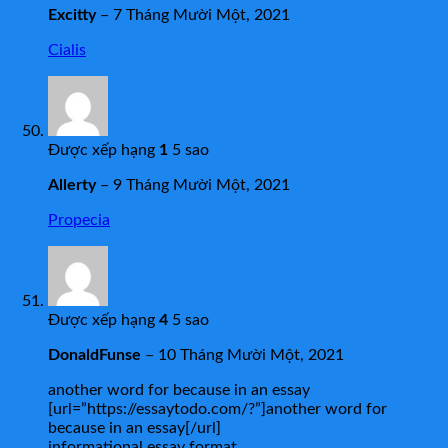
Excitty
–
7 Tháng Mười Một, 2021
Cialis
Được xếp hạng
1
5 sao
Allerty
–
9 Tháng Mười Một, 2021
Propecia
Được xếp hạng
4
5 sao
DonaldFunse
–
10 Tháng Mười Một, 2021
another word for because in an essay
[url=”https://essaytodo.com/?”]another word for
because in an essay[/url]
informational essay format