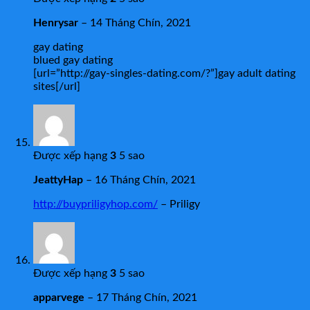
Henrysar
–
14 Tháng Chín, 2021
gay dating
blued gay dating
[url=”http://gay-singles-dating.com/?”]gay adult dating
sites[/url]
Được xếp hạng
3
5 sao
JeattyHap
–
16 Tháng Chín, 2021
http://buypriligyhop.com/
– Priligy
Được xếp hạng
3
5 sao
apparvege
–
17 Tháng Chín, 2021