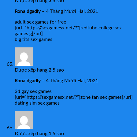
Được xếp hạng
3
5 sao
Ronaldgadly
–
4 Tháng Mười Hai, 2021
adult sex games for free
[url=”https://sexgamesx.net/?”]redtube college sex
games g[/url]
big tits sex games
Được xếp hạng
2
5 sao
Ronaldgadly
–
4 Tháng Mười Hai, 2021
3d gay sex games
[url=”https://sexgamesx.net/?”]zone tan sex games[/url]
dating sim sex games
Được xếp hạng
1
5 sao