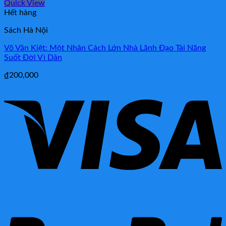
Quick View
Hết hàng
Sách Hà Nội
Võ Văn Kiệt: Một Nhân Cách Lớn Nhà Lãnh Đạo Tài Năng
Suốt Đời Vì Dân
₫
200,000