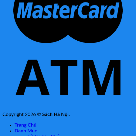
Copyright 2026 ©
Sách Hà Nội.
Trang Chủ
Danh Mục