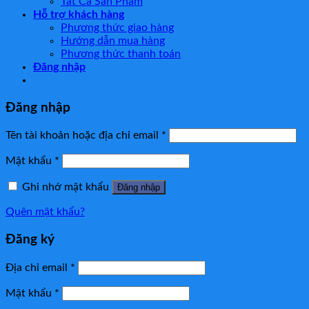
Tất Cả Sản Phẩm
Hỗ trợ khách hàng
Phương thức giao hàng
Hướng dẫn mua hàng
Phương thức thanh toán
Đăng nhập
Đăng nhập
Tên tài khoản hoặc địa chỉ email
*
Mật khẩu
*
Ghi nhớ mật khẩu
Đăng nhập
Quên mật khẩu?
Đăng ký
Địa chỉ email
*
Mật khẩu
*