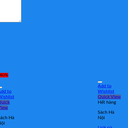
-40%
Add to
dd to
Wishlist
ishlist
Quick View
Quick
Hết hàng
View
Sách Hà
Sách Hà
Nội
Nội
Lịch sử