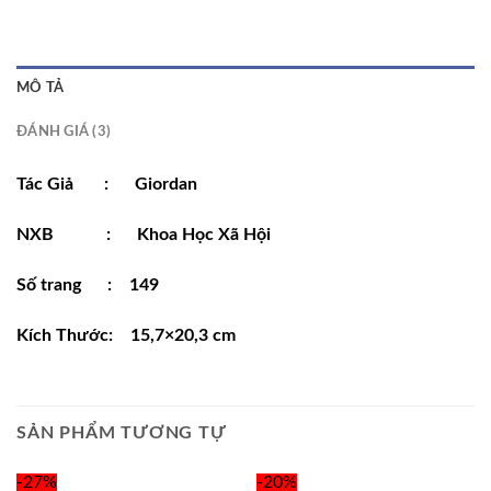
MÔ TẢ
ĐÁNH GIÁ (3)
Tác Giả : Giordan
NXB : Khoa Học Xã Hội
Số trang : 149
Kích Thước: 15,7×20,3 cm
SẢN PHẨM TƯƠNG TỰ
-27%
-20%