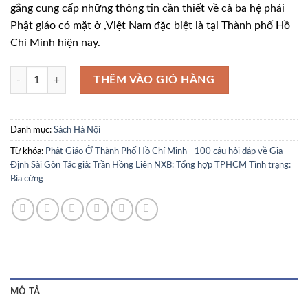
gắng cung cấp những thông tin cần thiết về cả ba hệ phái
Phật giáo có mặt ở ,Việt Nam đặc biệt là tại Thành phố Hồ
Chí Minh hiện nay.
Phật Giáo Ở Thành Phố Hồ Chí Minh - 100 câu hỏi đáp về Gia Định Sài
THÊM VÀO GIỎ HÀNG
Danh mục:
Sách Hà Nội
Từ khóa:
Phật Giáo Ở Thành Phố Hồ Chí Minh - 100 câu hỏi đáp về Gia
Định Sài Gòn Tác giả: Trần Hồng Liên NXB: Tổng hợp TPHCM Tình trạng:
Bìa cứng
MÔ TẢ