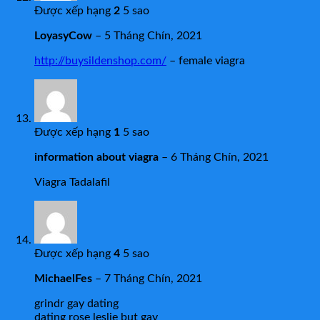
Được xếp hạng
2
5 sao
LoyasyCow
–
5 Tháng Chín, 2021
http://buysildenshop.com/
– female viagra
Được xếp hạng
1
5 sao
information about viagra
–
6 Tháng Chín, 2021
Viagra Tadalafil
Được xếp hạng
4
5 sao
MichaelFes
–
7 Tháng Chín, 2021
grindr gay dating
dating rose leslie but gay