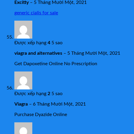
Excitty
–
5 Tháng Mười Một, 2021
generic cialis for sale
Được xếp hạng
4
5 sao
viagra and alternatives
–
5 Tháng Mười Một, 2021
Get Dapoxetine Online No Prescription
Được xếp hạng
2
5 sao
Viagra
–
6 Tháng Mười Một, 2021
Purchase Dyazide Online