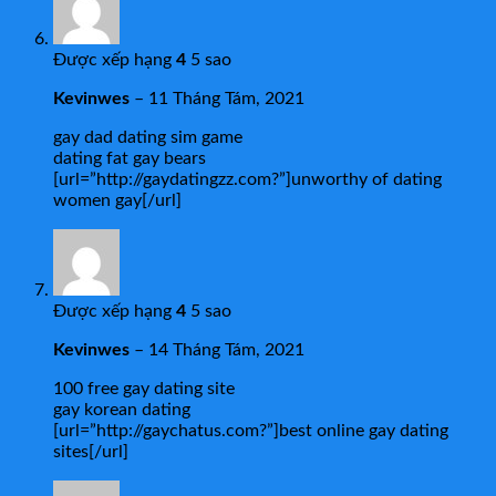
Được xếp hạng
4
5 sao
Kevinwes
–
11 Tháng Tám, 2021
gay dad dating sim game
dating fat gay bears
[url=”http://gaydatingzz.com?”]unworthy of dating
women gay[/url]
Được xếp hạng
4
5 sao
Kevinwes
–
14 Tháng Tám, 2021
100 free gay dating site
gay korean dating
[url=”http://gaychatus.com?”]best online gay dating
sites[/url]