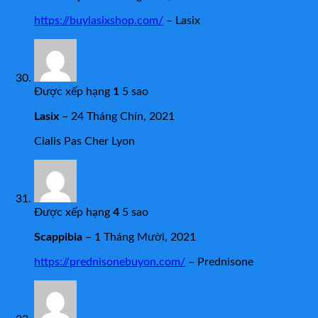
https://buylasixshop.com/
– Lasix
Được xếp hạng
1
5 sao
Lasix
–
24 Tháng Chín, 2021
Cialis Pas Cher Lyon
Được xếp hạng
4
5 sao
Scappibia
–
1 Tháng Mười, 2021
https://prednisonebuyon.com/
– Prednisone