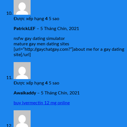
Được xếp hạng
4
5 sao
PatrickLEF
–
5 Tháng Chín, 2021
nsfw gay dating simulator
mature gay men dating sites
[url=”http://gaychatgay.com?”]about me for a gay dating
site[/url]
Được xếp hạng
4
5 sao
Awaikaddy
–
5 Tháng Chín, 2021
buy ivermectin 12 mg online