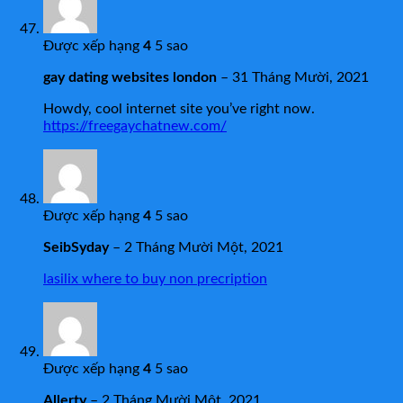
Được xếp hạng
4
5 sao
gay dating websites london
–
31 Tháng Mười, 2021
Howdy, cool internet site you’ve right now.
https://freegaychatnew.com/
Được xếp hạng
4
5 sao
SeibSyday
–
2 Tháng Mười Một, 2021
lasilix where to buy non precription
Được xếp hạng
4
5 sao
Allerty
–
2 Tháng Mười Một, 2021