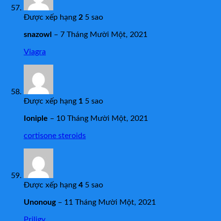
Được xếp hạng
2
5 sao
snazowl
–
7 Tháng Mười Một, 2021
Viagra
Được xếp hạng
1
5 sao
Ioniple
–
10 Tháng Mười Một, 2021
cortisone steroids
Được xếp hạng
4
5 sao
Unonoug
–
11 Tháng Mười Một, 2021
Priligy