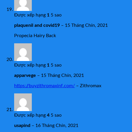
Được xếp hạng
1
5 sao
plaquenil and covid19
–
15 Tháng Chín, 2021
Propecia Hairy Back
Được xếp hạng
1
5 sao
apparvege
–
15 Tháng Chín, 2021
https://buyzithromaxinf.com/
– Zithromax
Được xếp hạng
4
5 sao
usapind
–
16 Tháng Chín, 2021