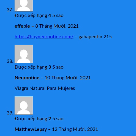
Được xếp hạng
4
5 sao
effeple
–
8 Tháng Mười, 2021
https://buyneurontine.com/
– gabapentin 215
Được xếp hạng
3
5 sao
Neurontine
–
10 Tháng Mười, 2021
Viagra Natural Para Mujeres
Được xếp hạng
2
5 sao
MatthewLepsy
–
12 Tháng Mười, 2021