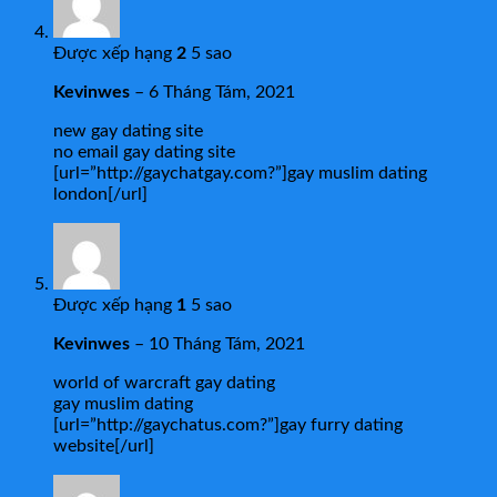
Được xếp hạng
2
5 sao
Kevinwes
–
6 Tháng Tám, 2021
new gay dating site
no email gay dating site
[url=”http://gaychatgay.com?”]gay muslim dating
london[/url]
Được xếp hạng
1
5 sao
Kevinwes
–
10 Tháng Tám, 2021
world of warcraft gay dating
gay muslim dating
[url=”http://gaychatus.com?”]gay furry dating
website[/url]