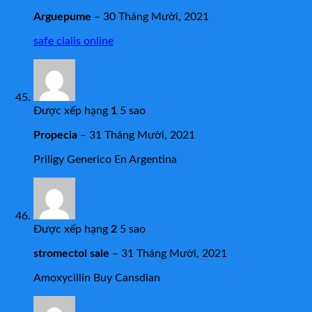
Arguepume
–
30 Tháng Mười, 2021
safe cialis online
Được xếp hạng
1
5 sao
Propecia
–
31 Tháng Mười, 2021
Priligy Generico En Argentina
Được xếp hạng
2
5 sao
stromectol sale
–
31 Tháng Mười, 2021
Amoxycillin Buy Cansdian