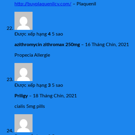
http://buyplaquenilcv.com/
– Plaquenil
Được xếp hạng
4
5 sao
azithromycin zithromax 250mg
–
16 Tháng Chín, 2021
Propecia Allergie
Được xếp hạng
3
5 sao
Priligy
–
18 Tháng Chín, 2021
cialis 5mg pills