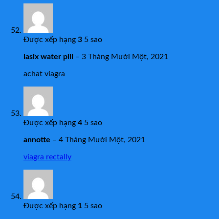
Được xếp hạng
3
5 sao
lasix water pill
–
3 Tháng Mười Một, 2021
achat viagra
Được xếp hạng
4
5 sao
annotte
–
4 Tháng Mười Một, 2021
viagra rectally
Được xếp hạng
1
5 sao