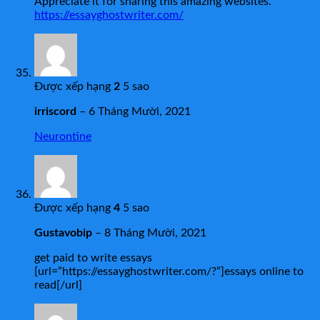
Appreciate it for sharing this amazing websites.
https://essayghostwriter.com/
Được xếp hạng
2
5 sao
irriscord
–
6 Tháng Mười, 2021
Neurontine
Được xếp hạng
4
5 sao
Gustavobip
–
8 Tháng Mười, 2021
get paid to write essays
[url=”https://essayghostwriter.com/?”]essays online to
read[/url]