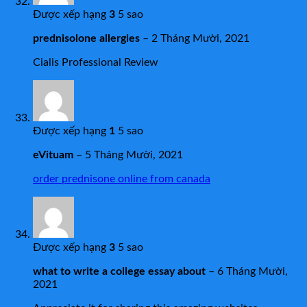
Được xếp hạng
3
5 sao
prednisolone allergies
–
2 Tháng Mười, 2021
Cialis Professional Review
Được xếp hạng
1
5 sao
eVituam
–
5 Tháng Mười, 2021
order prednisone online from canada
Được xếp hạng
3
5 sao
what to write a college essay about
–
6 Tháng Mười,
2021