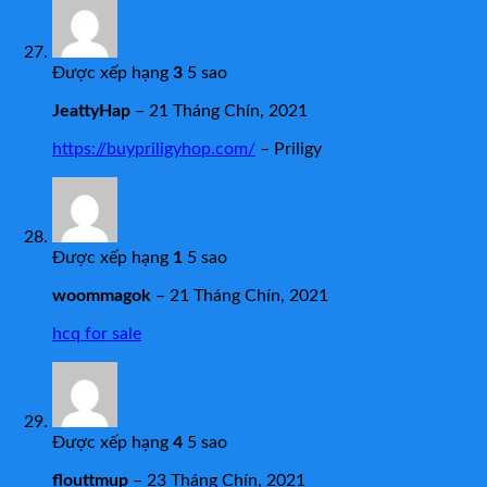
Được xếp hạng
3
5 sao
JeattyHap
–
21 Tháng Chín, 2021
https://buypriligyhop.com/
– Priligy
Được xếp hạng
1
5 sao
woommagok
–
21 Tháng Chín, 2021
hcq for sale
Được xếp hạng
4
5 sao
flouttmup
–
23 Tháng Chín, 2021