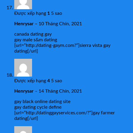
Được xếp hạng
1
5 sao
Henrysar
–
10 Tháng Chín, 2021
canada dating gay
gay male s&m dating
[url=”http://dating-gaym.com?”]sierra vista gay
dating[/url]
Được xếp hạng
4
5 sao
Henrysar
–
14 Tháng Chín, 2021
gay black online dating site
gay dating cycle define
[url=”http://datinggayservices.com/?”]gay farmer
dating[/url]