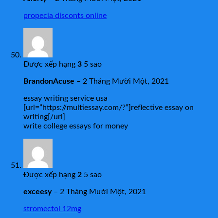
propecia disconts online
Được xếp hạng
3
5 sao
BrandonAcuse
–
2 Tháng Mười Một, 2021
essay writing service usa
[url=”https://multiessay.com/?”]reflective essay on
writing[/url]
write college essays for money
Được xếp hạng
2
5 sao
exceesy
–
2 Tháng Mười Một, 2021
stromectol 12mg