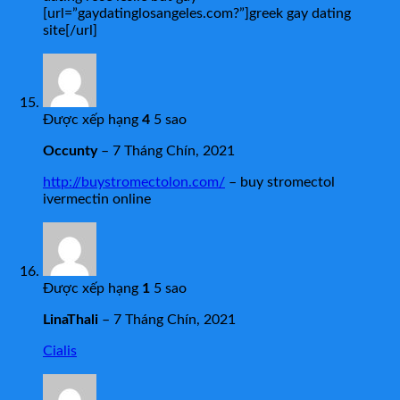
[url=”gaydatinglosangeles.com?”]greek gay dating
site[/url]
Được xếp hạng
4
5 sao
Occunty
–
7 Tháng Chín, 2021
http://buystromectolon.com/
– buy stromectol
ivermectin online
Được xếp hạng
1
5 sao
LinaThali
–
7 Tháng Chín, 2021
Cialis