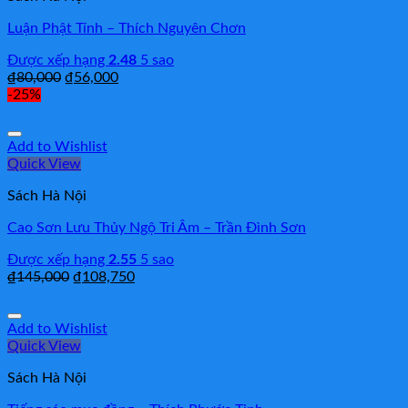
Luận Phật Tính – Thích Nguyên Chơn
Được xếp hạng
2.48
5 sao
₫
80,000
₫
56,000
-25%
Add to Wishlist
Quick View
Sách Hà Nội
Cao Sơn Lưu Thủy Ngộ Tri Âm – Trần Đình Sơn
Được xếp hạng
2.55
5 sao
₫
145,000
₫
108,750
Add to Wishlist
Quick View
Sách Hà Nội