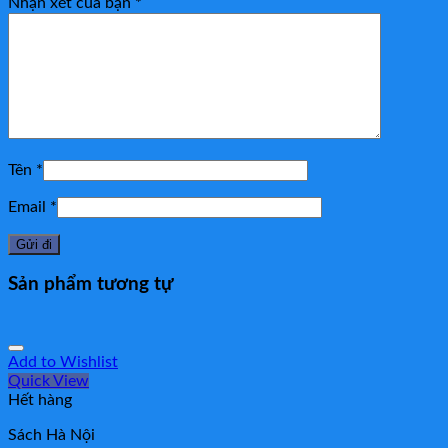
Nhận xét của bạn
*
Tên
*
Email
*
Sản phẩm tương tự
Add to Wishlist
Quick View
Hết hàng
Sách Hà Nội