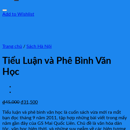
Add to Wishlist
Trang chủ
/
Sách Hà Nội
Tiểu Luận và Phê Bình Văn
Học
₫
45,000
₫
31,500
Tiểu luận và phê bình văn học là cuốn sách vừa mới ra mắt
bạn đọc tháng 9 năm 2011, tập hợp những bài viết trong mấy
năm gần đây của GS Mai Quốc Liên. Chủ đề là văn hóa dân
tộc, văn học hiện thời, và những suy ngẫm về các hiện tượng