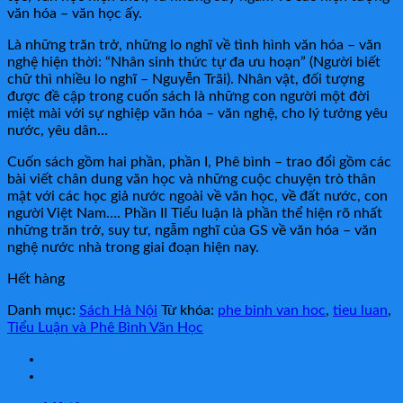
văn hóa – văn học ấy.
Là những trăn trở, những lo nghĩ về tình hình văn hóa – văn
nghệ hiện thời: “Nhân sinh thức tự đa ưu hoạn” (Người biết
chữ thì nhiều lo nghĩ – Nguyễn Trãi). Nhân vật, đối tượng
được đề cập trong cuốn sách là những con người một đời
miệt mài với sự nghiệp văn hóa – văn nghệ, cho lý tưởng yêu
nước, yêu dân…
Cuốn sách gồm hai phần, phần I, Phê bình – trao đổi gồm các
bài viết chân dung văn học và những cuộc chuyện trò thân
mật với các học giả nước ngoài về văn học, về đất nước, con
người Việt Nam…. Phần II Tiểu luận là phần thể hiện rõ nhất
những trăn trở, suy tư, ngẫm nghĩ của GS về văn hóa – văn
nghệ nước nhà trong giai đoạn hiện nay.
Hết hàng
Danh mục:
Sách Hà Nội
Từ khóa:
phe binh van hoc
,
tieu luan
,
Tiểu Luận và Phê Bình Văn Học