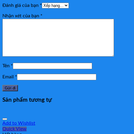
Đánh giá của bạn
*
Nhận xét của bạn
*
Tên
*
Email
*
Sản phẩm tương tự
Add to Wishlist
Quick View