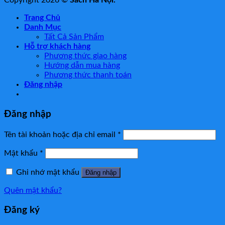
Copyright 2026 ©
Sách Hà Nội.
Trang Chủ
Danh Mục
Tất Cả Sản Phẩm
Hỗ trợ khách hàng
Phương thức giao hàng
Hướng dẫn mua hàng
Phương thức thanh toán
Đăng nhập
Đăng nhập
Tên tài khoản hoặc địa chỉ email
*
Mật khẩu
*
Ghi nhớ mật khẩu
Đăng nhập
Quên mật khẩu?
Đăng ký