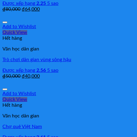
Được xếp hạng
2.25
5 sao
₫
80,000
₫
64,000
Add to Wishlist
Quick View
Hết hàng
Văn học dân gian
Trò chơi dân gian vùng sông hậu
Được xếp hạng
2.56
5 sao
₫
50,000
₫
40,000
Add to Wishlist
Quick View
Hết hàng
Văn học dân gian
Chợ quê Việt Nam