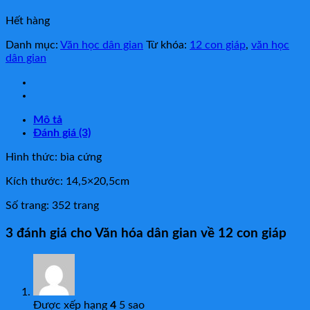
Hết hàng
Danh mục:
Văn học dân gian
Từ khóa:
12 con giáp
,
văn học
dân gian
Mô tả
Đánh giá (3)
Hình thức: bìa cứng
Kích thước: 14,5×20,5cm
Số trang: 352 trang
3 đánh giá cho
Văn hóa dân gian về 12 con giáp
Được xếp hạng
4
5 sao