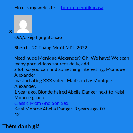
Here is my web site …
torun’da erotik masaj
Được xếp hạng
3
5 sao
Sherri
–
20 Tháng Mười Một, 2022
Need nude Monique Alexander? Oh, We have! We scan
many porn videos sources daily, add
a lot, so you can find something interesting. Monique
Alexander
masturbating XXX video. Madison Ivy Monique
Alexander.
1 year ago. Blonde haired Abella Danger next to Kelsi
Monroe group
Classic Mom And Son Sex
.
Kelsi Monroe Abella Danger. 3 years ago. 07:
42.
Thêm đánh giá