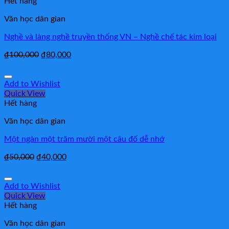
Hết hàng
Văn học dân gian
Nghề và làng nghề truyền thống VN – Nghề chế tác kim loại
₫
100,000
₫
80,000
Add to Wishlist
Quick View
Hết hàng
Văn học dân gian
Một ngàn một trăm mười một câu đố dễ nhớ
₫
50,000
₫
40,000
Add to Wishlist
Quick View
Hết hàng
Văn học dân gian