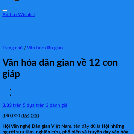
Add to Wishlist
Trang chủ
/
Văn học dân gian
Văn hóa dân gian về 12 con
giáp
3.33
trên 5 dựa trên
3
đánh giá
₫
80,000
₫
64,000
Hội Văn nghệ Dân gian Việt Nam
, tên đầy đủ là
Hội những
người sưu tầm, nghiên cứu, phổ biến và truyền dạy văn hóa