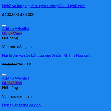
Nghề và làng nghề truyền thống VN – Nghề gốm
₫
100,000
₫
80,000
Add to Wishlist
Quick View
Hết hàng
Văn học dân gian
Hái lượm và săn bắt của người dân Khánh Hòa xưa
₫
60,000
₫
48,000
Add to Wishlist
Quick View
Hết hàng
Văn học dân gian
Động vật trong ca dao