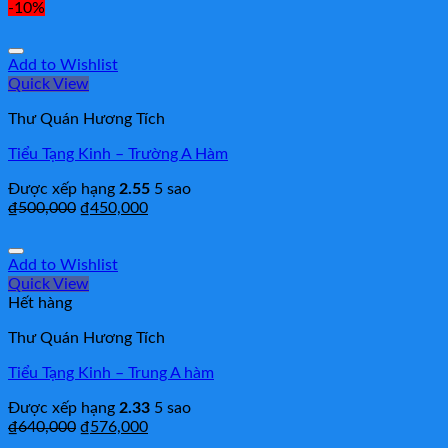
-10%
Add to Wishlist
Quick View
Thư Quán Hương Tích
Tiểu Tạng Kinh – Trường A Hàm
Được xếp hạng
2.55
5 sao
₫
500,000
₫
450,000
Add to Wishlist
Quick View
Hết hàng
Thư Quán Hương Tích
Tiểu Tạng Kinh – Trung A hàm
Được xếp hạng
2.33
5 sao
₫
640,000
₫
576,000