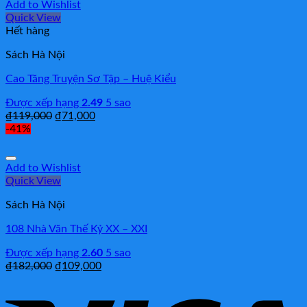
Add to Wishlist
Quick View
Hết hàng
Sách Hà Nội
Cao Tăng Truyện Sơ Tập – Huệ Kiểu
Được xếp hạng
2.49
5 sao
₫
119,000
₫
71,000
-41%
Add to Wishlist
Quick View
Sách Hà Nội
108 Nhà Văn Thế Kỷ XX – XXI
Được xếp hạng
2.60
5 sao
₫
182,000
₫
109,000