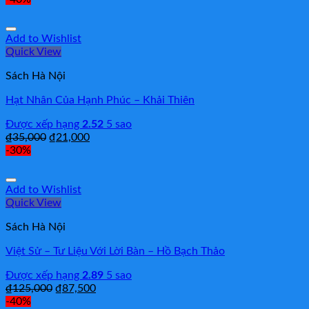
Add to Wishlist
Quick View
Sách Hà Nội
Hạt Nhân Của Hạnh Phúc – Khải Thiên
Được xếp hạng
2.52
5 sao
₫
35,000
₫
21,000
-30%
Add to Wishlist
Quick View
Sách Hà Nội
Việt Sử – Tư Liệu Với Lời Bàn – Hồ Bạch Thảo
Được xếp hạng
2.89
5 sao
₫
125,000
₫
87,500
-40%