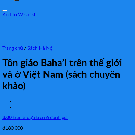
Add to Wishlist
Trang chủ
/
Sách Hà Nội
Tôn giáo Baha’I trên thế giới
và ở Việt Nam (sách chuyên
khảo)
3.00
trên 5 dựa trên
6
đánh giá
₫
180,000