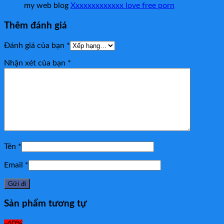
my web blog
Xxxxxxxxxxxxx love free porn
Thêm đánh giá
Đánh giá của bạn
*
Nhận xét của bạn
*
Tên
*
Email
*
Sản phẩm tương tự
-40%