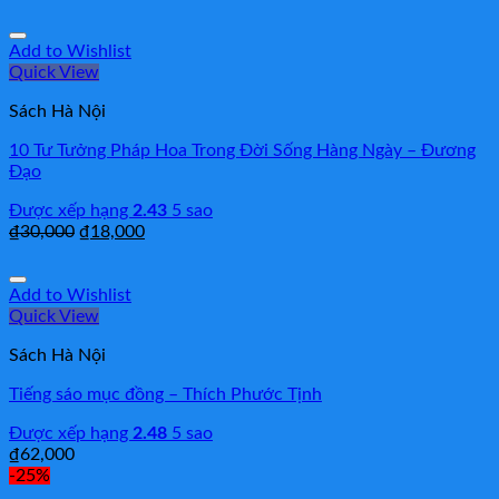
Add to Wishlist
Quick View
Sách Hà Nội
10 Tư Tưởng Pháp Hoa Trong Đời Sống Hàng Ngày – Đương
Đạo
Được xếp hạng
2.43
5 sao
₫
30,000
₫
18,000
Add to Wishlist
Quick View
Sách Hà Nội
Tiếng sáo mục đồng – Thích Phước Tịnh
Được xếp hạng
2.48
5 sao
₫
62,000
-25%