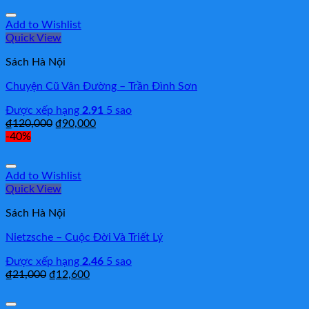
Add to Wishlist
Quick View
Sách Hà Nội
Chuyện Cũ Vân Đường – Trần Đình Sơn
Được xếp hạng
2.91
5 sao
₫
120,000
₫
90,000
-40%
Add to Wishlist
Quick View
Sách Hà Nội
Nietzsche – Cuộc Đời Và Triết Lý
Được xếp hạng
2.46
5 sao
₫
21,000
₫
12,600