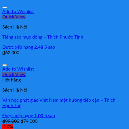
Add to Wishlist
Quick View
Sách Hà Nội
Tiếng sáo mục đồng – Thích Phước Tịnh
Được xếp hạng
2.48
5 sao
₫
62,000
Add to Wishlist
Quick View
Hết hàng
Sách Hà Nội
Văn học phật giáo Việt Nam một hướng tiếp cận – Thích
Hạnh Tuệ
Được xếp hạng
1.00
5 sao
₫
99,000
₫
74,000
-20%