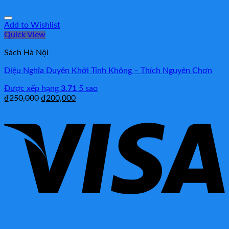
Add to Wishlist
Quick View
Sách Hà Nội
Diệu Nghĩa Duyên Khởi Tính Không – Thích Nguyên Chơn
Được xếp hạng
3.71
5 sao
₫
250,000
₫
200,000