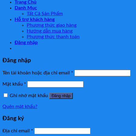
Trang Chủ
Danh Mục
Tất Cả Sản Phẩm
Hỗ trợ khách hàng
Phương thức giao hàng
Hướng dẫn mua hàng
Phương thức thanh toán
Đăng nhập
Đăng nhập
Tên tài khoản hoặc địa chỉ email
*
Mật khẩu
*
Ghi nhớ mật khẩu
Đăng nhập
Quên mật khẩu?
Đăng ký
Địa chỉ email
*