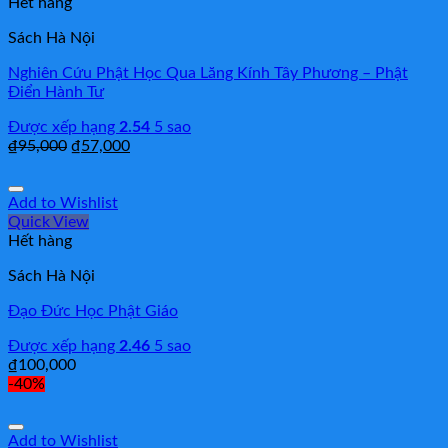
Hết hàng
Sách Hà Nội
Nghiên Cứu Phật Học Qua Lăng Kính Tây Phương – Phật
Điển Hành Tư
Được xếp hạng
2.54
5 sao
₫
95,000
₫
57,000
Add to Wishlist
Quick View
Hết hàng
Sách Hà Nội
Đạo Đức Học Phật Giáo
Được xếp hạng
2.46
5 sao
₫
100,000
-40%
Add to Wishlist