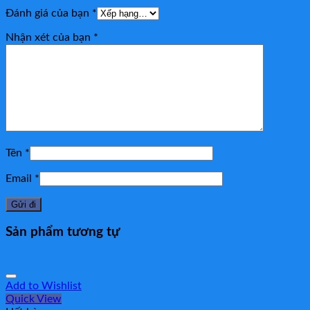
Đánh giá của bạn
*
Nhận xét của bạn
*
Tên
*
Email
*
Sản phẩm tương tự
Add to Wishlist
Quick View